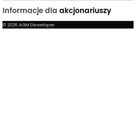
Informacje dla
akcjonariuszy
© 2026 AGM Deweloper